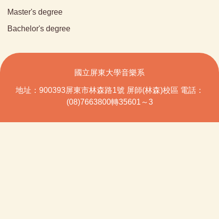
Master's degree
Bachelor's degree
國立屏東大學音樂系
地址：900393屏東市林森路1號 屏師(林森)校區 電話：
(08)7663800轉35601～3