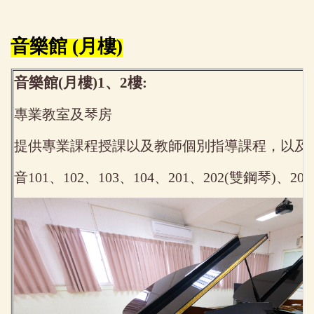
音樂館 (月樓)
音樂館(月樓)1、2樓:
專業教室及琴房
提供專業課程授課以及教師個別指導課程，以及
音101、102、103、104、201、202(雙鋼琴)、20