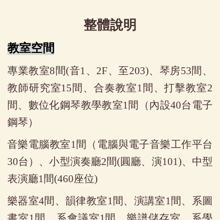
整體說明
教室空間
專業教室8間(音1、2F、至203)、琴房53間、
教師研究室15間、合奏教室1間、打擊教室2
間、數位化鋼琴教學教室1間（內設40台電子
鋼琴）
音樂電腦教室1間（電腦與電子音樂工作平台
30台）、小型演奏廳2間(圓廳、演101)、中型
表演廳1間(460座位)
樂器室4間、韻律教室1間、演講室1間、系圖
書室1間、系會議室1間、樂譜儲存室、系學