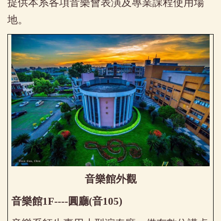
提供本系各項音樂會表演及專業課程使用場
地。
音樂館外觀
音樂館1F----圓廳(音105)