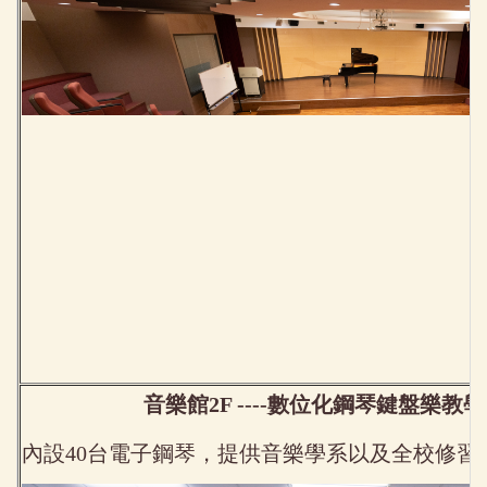
音樂館2F ----數位化鋼琴鍵盤樂教學教
內設40台電子鋼琴，提供音樂學系以及全校修習