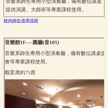
音樂系師生專用小型演奏廳，備有數位講桌
提供演講、大師班等專業課程使用。
校內師生借用流程
音樂館1F----圓廳(音105)
音樂系師生專用小型演奏廳，備有數位講桌提
會等專業課程使用。
觀眾席約75席