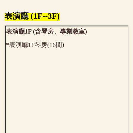
表演廳 (1F--3F)
表演廳1F (含琴房、專業教室)
*
表演廳1F琴房(16間)