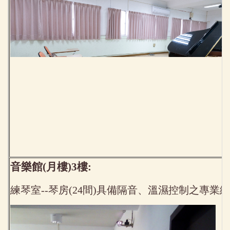
音樂館(月樓)3樓:
練琴室--琴房(24間)具備隔音、溫濕控制之專業