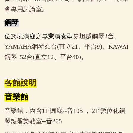
會專用討論室。
鋼琴
位於表演廳之專業演奏型
史坦威鋼琴2台、
YAMAHA鋼琴30台(直立21、平台9)、KAWAI
鋼琴 52台(直立12、平台40)。
各館說明
音樂館
音樂館，內含1F 圓廳--音105 ， 2F 數位化鋼
琴鍵盤樂教室--音205