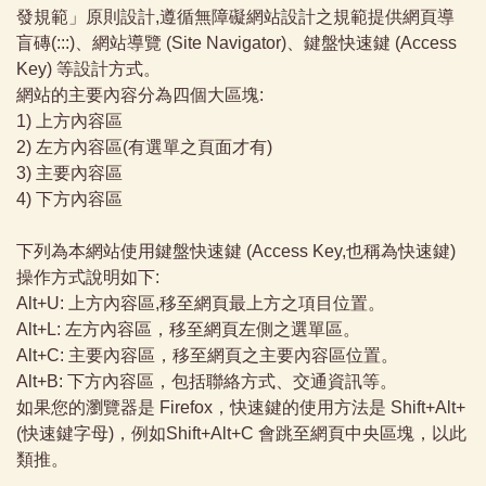
發規範」原則設計,遵循無障礙網站設計之規範提供網頁導
盲磚(:::)、網站導覽 (Site Navigator)、鍵盤快速鍵 (Access
Key) 等設計方式。
網站的主要內容分為四個大區塊:
1) 上方內容區
2) 左方內容區(有選單之頁面才有)
3) 主要內容區
4) 下方內容區
下列為本網站使用鍵盤快速鍵 (Access Key,也稱為快速鍵)
操作方式說明如下:
Alt+U: 上方內容區,移至網頁最上方之項目位置。
Alt+L: 左方內容區，移至網頁左側之選單區。
Alt+C: 主要內容區，移至網頁之主要內容區位置。
Alt+B: 下方內容區，包括聯絡方式、交通資訊等。
如果您的瀏覽器是 Firefox，快速鍵的使用方法是 Shift+Alt+
(快速鍵字母)，例如Shift+Alt+C 會跳至網頁中央區塊，以此
類推。