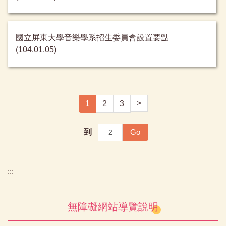
國立屏東大學音樂學系招生委員會設置要點
(104.01.05)
>
1
2
3
Go
到
:::
無障礙網站導覽說明