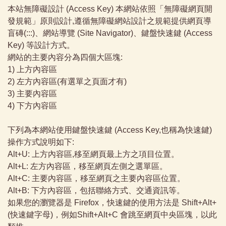
本站無障礙設計 (Access Key) 本網站依照「無障礙網頁開
發規範」原則設計,遵循無障礙網站設計之規範提供網頁導
盲磚(:::)、網站導覽 (Site Navigator)、鍵盤快速鍵 (Access
Key) 等設計方式。
網站的主要內容分為四個大區塊:
1) 上方內容區
2) 左方內容區(有選單之頁面才有)
3) 主要內容區
4) 下方內容區
下列為本網站使用鍵盤快速鍵 (Access Key,也稱為快速鍵)
操作方式說明如下:
Alt+U: 上方內容區,移至網頁最上方之項目位置。
Alt+L: 左方內容區，移至網頁左側之選單區。
Alt+C: 主要內容區，移至網頁之主要內容區位置。
Alt+B: 下方內容區，包括聯絡方式、交通資訊等。
如果您的瀏覽器是 Firefox，快速鍵的使用方法是 Shift+Alt+
(快速鍵字母)，例如Shift+Alt+C 會跳至網頁中央區塊，以此