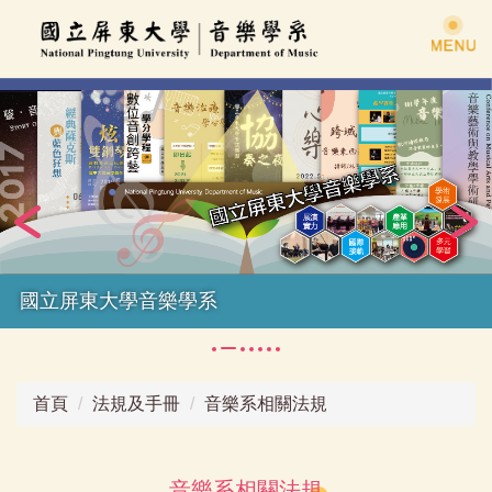
跳
到
主
要
內
容
區
國立屏東大學音樂學系
首頁
法規及手冊
音樂系相關法規
音樂系相關法規