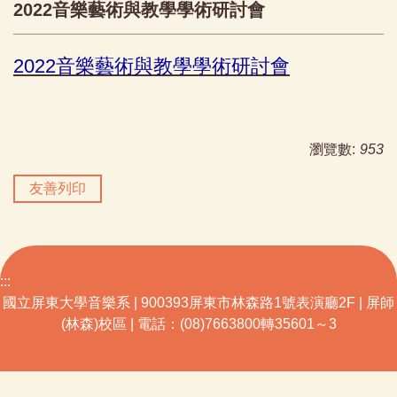
2022音樂藝術與教學學術研討會
2022音樂藝術與教學學術研討會
瀏覽數:
953
友善列印
:::
國立屏東大學音樂系 | 900393屏東市林森路1號表演廳2F | 屏師
(林森)校區 | 電話：(08)7663800轉35601～3