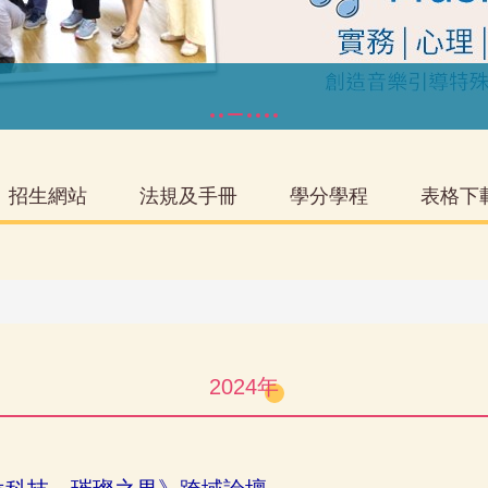
招生網站
法規及手冊
學分學程
表格下
2024年