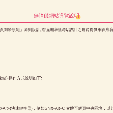
無障礙網站導覽說明
網頁開發規範」原則設計,遵循無障礙網站設計之規範提供網頁導盲磚(:::)
快速鍵) 操作方式說明如下:
t+Alt+(快速鍵字母)，例如Shift+Alt+C 會跳至網頁中央區塊，