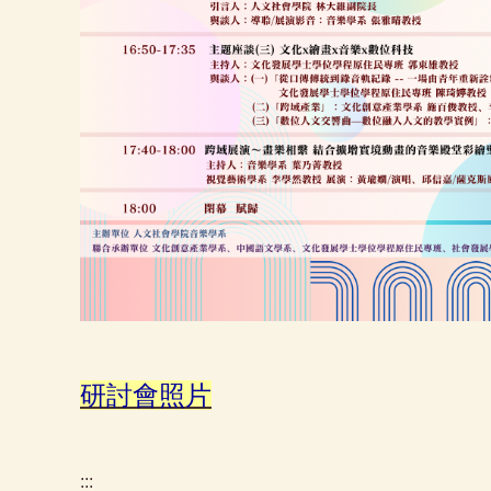
研討會照片
:::