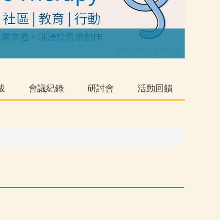
音樂
載
會議紀錄
研討會
活動回饋