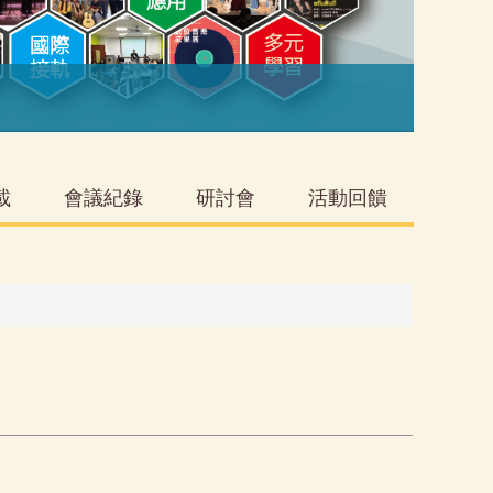
音
載
會議紀錄
研討會
活動回饋