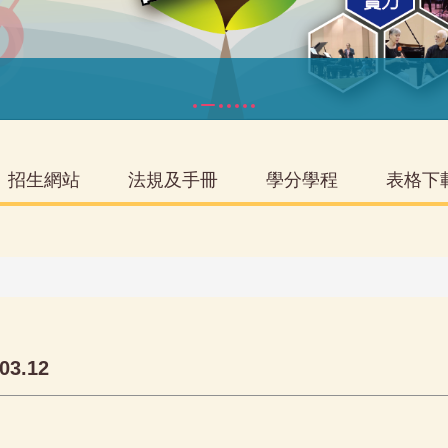
招生網站
法規及手冊
學分學程
表格下
3.12