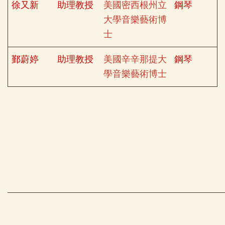
徐又新
助理教授
美國密西根州立
鋼琴
大學音樂藝術博
士
鄞蔚婷
助理教授
美國辛辛那提大
鋼琴
學音樂藝術博士