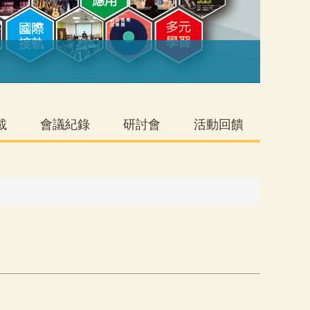
音
載
會議紀錄
研討會
活動回饋