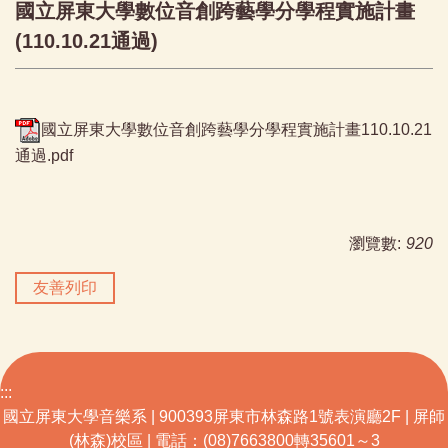
國立屏東大學數位音創跨藝學分學程實施計畫
(110.10.21通過)
國立屏東大學數位音創跨藝學分學程實施計畫110.10.21
通過.pdf
瀏覽數:
920
友善列印
:::
國立屏東大學音樂系 | 900393屏東市林森路1號表演廳2F | 屏師
(林森)校區 | 電話：(08)7663800轉35601～3