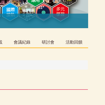
音
載
會議紀錄
研討會
活動回饋