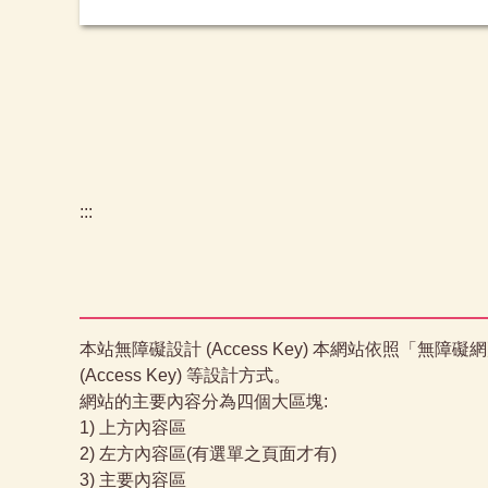
:::
本站無障礙設計 (Access Key) 本網站依照「無障礙
(Access Key) 等設計方式。
網站的主要內容分為四個大區塊:
1) 上方內容區
2) 左方內容區(有選單之頁面才有)
3) 主要內容區