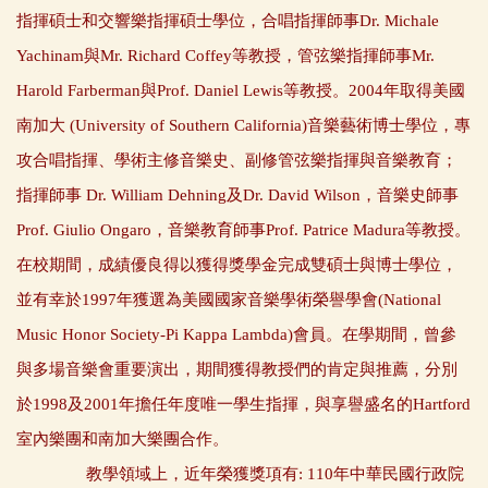
指揮碩士和交響樂指揮碩士學位，合唱指揮師事Dr. Michale
Yachinam與Mr. Richard Coffey等教授，管弦樂指揮師事Mr.
Harold Farberman與Prof. Daniel Lewis等教授。2004年取得美國
南加大 (University of Southern California)音樂藝術博士學位，專
攻合唱指揮、學術主修音樂史、副修管弦樂指揮與音樂教育；
指揮師事 Dr. William Dehning及Dr. David Wilson，音樂史師事
Prof. Giulio Ongaro，音樂教育師事Prof. Patrice Madura等教授。
在校期間，成績優良得以獲得獎學金完成雙碩士與博士學位，
並有幸於1997年獲選為美國國家音樂學術榮譽學會(National
Music Honor Society-Pi Kappa Lambda)會員。在學期間，曾參
與多場音樂會重要演出，期間獲得教授們的肯定與推薦，分別
於1998及2001年擔任年度唯一學生指揮，與享譽盛名的Hartford
室內樂團和南加大樂團合作。
教學領域上，近年榮獲獎項有: 110年中華民國行政院