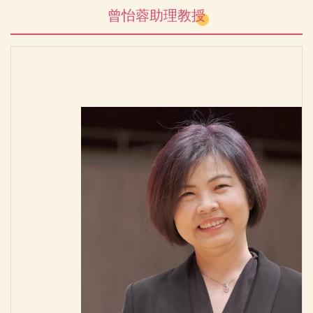
曾怡蓉助理教授