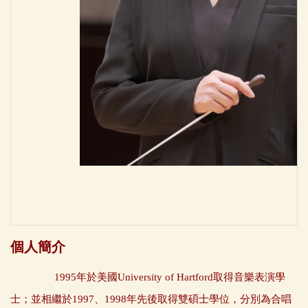
個人簡介
1995年於美國University of Hartford取得音樂表演學
士；並相繼於1997、1998年先後取得雙碩士學位，分別為合唱