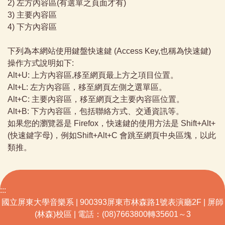
2) 左方內容區(有選單之頁面才有)
3) 主要內容區
4) 下方內容區
下列為本網站使用鍵盤快速鍵 (Access Key,也稱為快速鍵)
操作方式說明如下:
Alt+U: 上方內容區,移至網頁最上方之項目位置。
Alt+L: 左方內容區，移至網頁左側之選單區。
Alt+C: 主要內容區，移至網頁之主要內容區位置。
Alt+B: 下方內容區，包括聯絡方式、交通資訊等。
如果您的瀏覽器是 Firefox，快速鍵的使用方法是 Shift+Alt+
(快速鍵字母)，例如Shift+Alt+C 會跳至網頁中央區塊，以此
類推。
:::
國立屏東大學音樂系 | 900393屏東市林森路1號表演廳2F | 屏師
(林森)校區 | 電話：(08)7663800轉35601～3