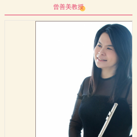
曾善美教授